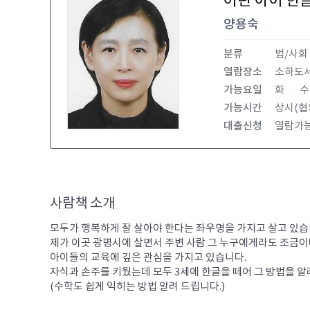
어린 아이 한
양용숙
분류
법/사회
열람장소
소하도
가능요일
화
가능시간
상시(협
대출신청
열람가
사람책 소개
모두가 행복하게 잘 살아야 한다는 좌우명을 가지고 살고 있습니다
제가 이곳 광명시에 살면서 주변 사람 그 누구에게라도 조금이나
아이들의 교육에 깊은 관심을 가지고 있습니다.

자식과 손주를 키웠는데 모두 3세에 한글을 떼어 그 방법을 알려
(수학도 쉽게 익히는 방법 알려 드립니다.)
