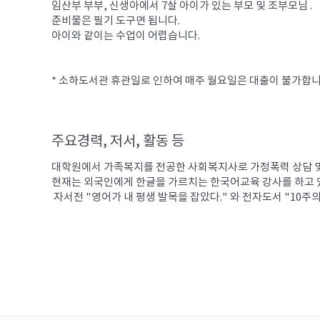
임산부 부부, 신생아에서 7살 아이가 있는 부모 및 조부모님 .

준비물은 필기 도구면 됩니다.

아이와 같이는 수업이 어렵습니다.

* 소하도서관 휴관일로 인하여 매주 월요일은 대출이 불가합니
주요경력, 저서, 활동 등
대학원에서 가족복지를 전공한 사회복지사로 가정폭력 상담 및 
현재는 외국인에게 한글을 가르치는 한국어교육 강사를 하고 있
 자서전 "영어가 내 평생 발목을 잡았다." 와 전자도서 "10주