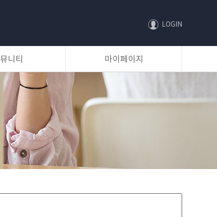
LOGIN
뮤니티
마이페이지
등록 및 대출신청 관리
대출 현황