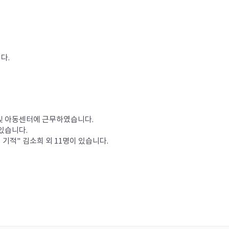
다.
아동센터에 근무하였습니다.  

습니다.

의 기적" 김소희 외 11명이 있습니다.