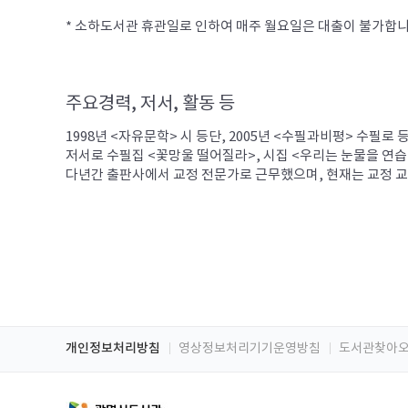
* 소하도서관 휴관일로 인하여 매주 월요일은 대출이 불가합니
주요경력, 저서, 활동 등
1998년 <자유문학> 시 등단, 2005년 <수필과비평> 수
저서로 수필집 <꽃망울 떨어질라>, 시집 <우리는 눈물을 연습한
다년간 출판사에서 교정 전문가로 근무했으며, 현재는 교정 
개인정보처리방침
영상정보처리기기운영방침
도서관찾아