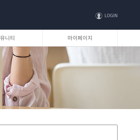
LOGIN
뮤니티
마이페이지
등록 및 대출신청 관리
대출 현황