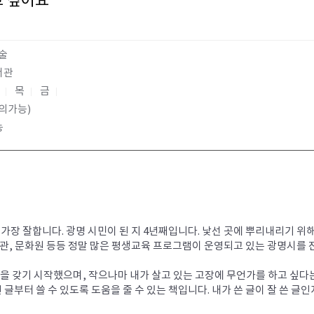
고 싶어요
술
서관
수
목
금
의가능)
능
가장 잘합니다. 광명 시민이 된 지 4년째입니다. 낯선 곳에 뿌리내리기 위
, 문화원 등등 정말 많은 평생교육 프로그램이 운영되고 있는 광명시를 
 갖기 시작했으며, 작으나마 내가 살고 있는 고장에 무언가를 하고 싶다는 
부터 쓸 수 있도록 도움을 줄 수 있는 책입니다. 내가 쓴 글이 잘 쓴 글인지