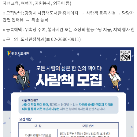
자녀교육, 여행기, 자원봉사, 외국어 등)
○ 모집방법 : 광명시 사람책도서관 홈페이지 → 사람책 등록 신청 → 담당자
간편 인터뷰 → 최종 등록
○ 등록혜택 : 위촉장 수여, 봉사시간 또는 소정의 활동수당 지급, 지역 행사 참
○ 문 의 : 도서관정책과(☎ 02-2680-0911)