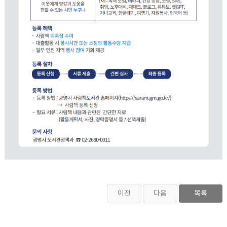
이전
다음
목록