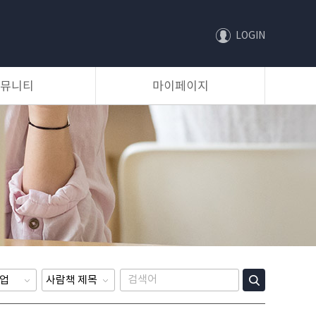
LOGIN
뮤니티
마이페이지
등록 및 대출신청 관리
대출 현황