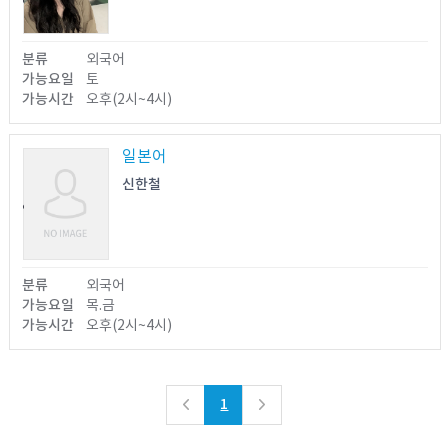
열람가능
분류
외국어
가능요일
토
가능시간
오후(2시~4시)
일본어
신한철
열람불가
분류
외국어
가능요일
목.금
가능시간
오후(2시~4시)
1